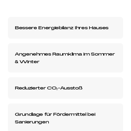
Bessere Energiebilanz Ihres Hauses
Angenehmes Raumklima im Sommer
& Winter
Reduzierter CO₂-Ausstoß
Grundlage für Fördermittel bei
Sanierungen