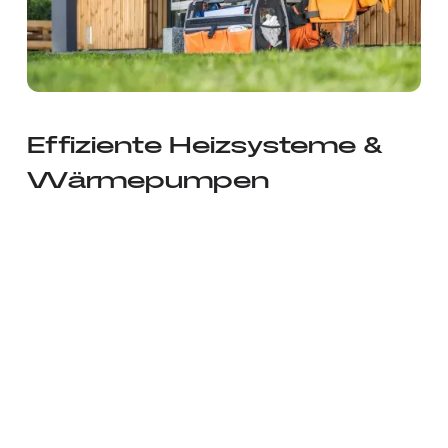
Effiziente Heizsysteme &
Wärmepumpen