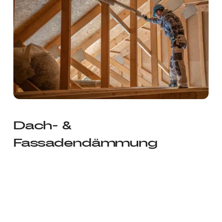
Dach- &
Fassadendämmung